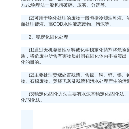
方式;物理法一般包括破碎、压实、分选等。
(2)可用于物化处理的废物一般包括冷却油乳液
面处理镀液、高COD水性液态废物、污泥等。
2、稳定化固化处理
(1)通过无机凝硬性材料或化学稳定化药剂将危
质，将危废中所含有害物质封闭在固化体内不被浸出
化的目的。
(2)主要处理焚烧处置残渣、含铍、铜、锌、镍
物、石棉废物、焚烧飞灰及残渣和污水处理产生的污
(3)稳定化/固化方法主要有水泥基稳定化/固化法
化/固化法。