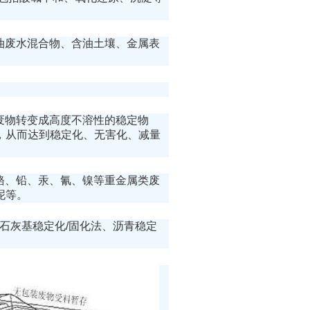
、油废水混合物、含油土壤、金属表
险废物转变成高度不溶性的稳定物
，从而达到稳定化、无害化、减量
、铬、铅、汞、氰、镍等重金属类废
泥等。
、石灰基稳定化/固化法、沥青稳定