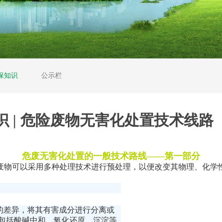
保知识
公示栏
识 | 危险废物无害化处置技术线路
危废无害化处置的一般技术路线
——
第一部分
废物可以采用多种处理技术进行预处理，以便改变其物理、化学
上的差异，将其有害成分进行分离或
般包括酸碱中和、氧化还原、沉淀等