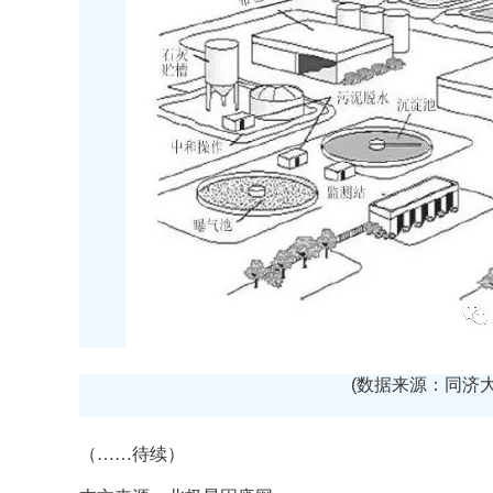
(数据来源：同济大
（……待续）