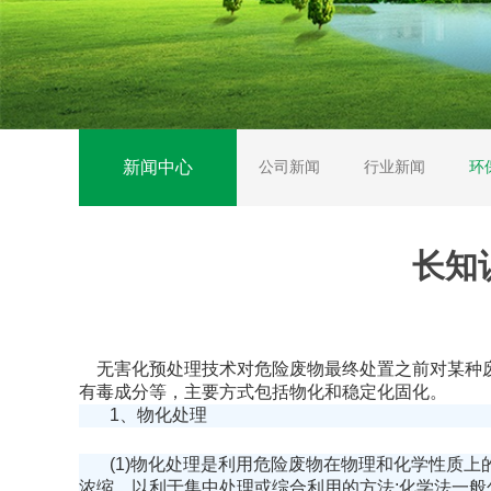
新闻中心
公司新闻
行业新闻
环
长知
无害化预处理技术对危险废物最终处置之前对某种
有毒成分等，主要方式包括物化和稳定化固化。
1、物化处理
(1)物化处理是利用危险废物在物理和化学性质
浓缩，以利于集中处理或综合利用的方法;化学法一