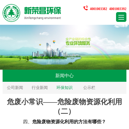
4001003382
4001003392
新闻中心
公司新闻
行业新闻
环保知识
公示栏
危废小常识——危险废物资源化利用
（二）
四、
危险废物资源化利用的方法有哪些？