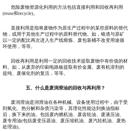
危险废物资源化利用的方法包括直接利用和回收再利用
(reuse和recycle)。
直接利用是指将废物作为原生产过程中的某些原料的替代
物，或用于其他生产过程中的原料替代物。如，铬渣与原矿
以一定的配比再次进入生产线熔炼、废包装桶不改变用途循
环使用，等等。
回收再利用是利用一定的回收技术提取废物中有价值的材
料。如，从废弃的印刷电路板提取有价金属、废有机溶剂的
提纯、废催化剂的复活，等等。
五、什么是废润滑油的回收与再利用？
废润滑油是润滑油在各种机械、设备使用过程中，由于受
到氧化、热分解和杂质污染等，其理化性能达到换油指标
后，换下来的油。包括废内燃机油、废齿轮油、废液压油、
废专用油(包括废变压器油、废压缩机油、废汽轮机油、废热
处理油)。