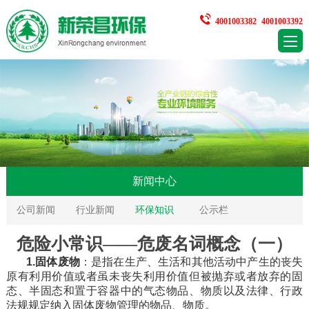
4001003382
4001003392
新闻中心
公司新闻
行业新闻
环保知识
公示栏
危险小常识——危废名词概念（一）
1.
固体废物
：是指在生产、生活和其他活动中产生的丧失
原有利用价值或者虽未丧失利用价值但被抛弃或者放弃的固
态、半固态和置于容器中的气态物品、物质以及法律、行政
法规规定纳入固体废物管理的物品、物质。