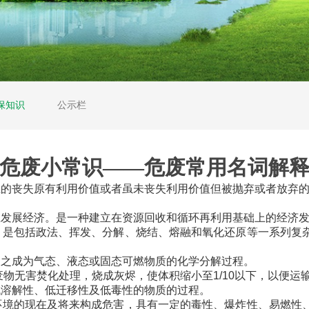
保知识
公示栏
危废小常识——危废常用名词解
生的丧失原有利用价值或者虽未丧失利用价值但被抛弃或者放弃
上发展经济。是一种建立在资源回收和循环再利用基础上的经济
，是包括政法、挥发、分解、烧结、熔融和氧化还原等一系列复
使之成为气态、液态或固态可燃物质的化学分解过程。
废物无害焚化处理，烧成灰烬，使体积缩小至1/10以下，以便运
低溶解性、低迁移性及低毒性的物质的过程。
环境的现在及将来构成危害，具有一定的毒性、爆炸性、易燃性