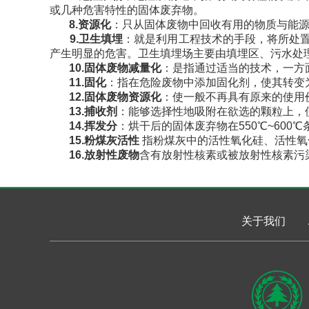
或几种危害特性的固体废弃物。
8.资源化
：只从固体废物中回收有用的物质与能
9.卫生填埋
：就是利用工程技术的手段，将所处
产生明显的危害。卫生填埋场主要由填埋区、污水处
10.固体废物减量化
：是指通过适当的技术，一方
11.固化
：指在危险废物中添加固化剂，使其转变
12.固体废物资源化
：使一般不再具有原来的使用
13.捕收剂
：能够选择性地吸附在欲选的颗粒上，
14.挥发分
：烘干后的固体废弃物在550℃~600
15.
粉煤灰活性
指粉煤灰中的活性氧化硅、活性氧
16.放射性废物
含有放射性核素或被放射性核素污
关于我们