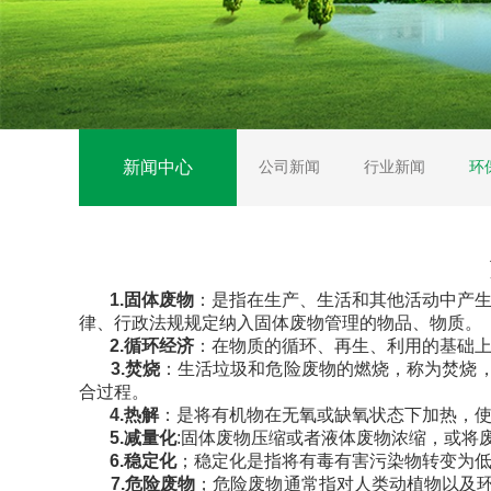
新闻中心
公司新闻
行业新闻
环
1.固体废物
：是指在生产、生活和其他活动中产
律、行政法规规定纳入固体废物管理的物品、物质。
2.
循环经济
：在物质的循环、再生、利用的基础
3.焚烧
：生活垃圾和危险废物的燃烧，称为焚烧
合过程。
4.热解
：是将有机物在无氧或缺氧状态下加热，
5.减量化
:固体废物压缩或者液体废物浓缩，或将
6.稳定化
；稳定化是指将有毒有害污染物转变为
7.危险废物
；危险废物通常指对人类动植物以及