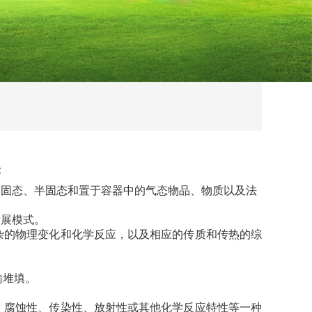
释
的固态、半固态和置于容器中的气态物品、物质以及法
发展模式。
杂的物理变化和化学反应，以及相应的传质和传热的综
输堆填。
、腐蚀性、传染性、放射性或其他化学反应特性等一种