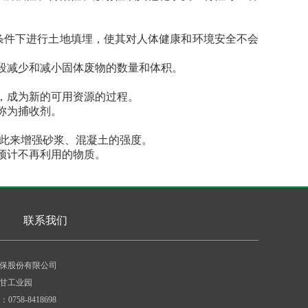
条件下进行土地填埋，使其对人体健康和环境安全不会
段减少和减小固体废物的数量和体积。
，成为新的可用资源的过程。
称为捕收剂。
此来增强砂浆、混凝土的强度。
预计不再利用的物质。
联系我们
保股份有限公司
甘工业园
0758-8418698