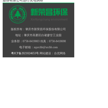
股份有限公司
进行实地调研
版权所有：肇庆市新荣昌环保股份有限公司
地址：肇庆市高要区白诸廖甘工业园
业务部：0758-8419003 传真：0758-8418698
电子邮箱：zqxrchb@xrchb.com
粤ICP备2021024653号
网站建设：合优网络