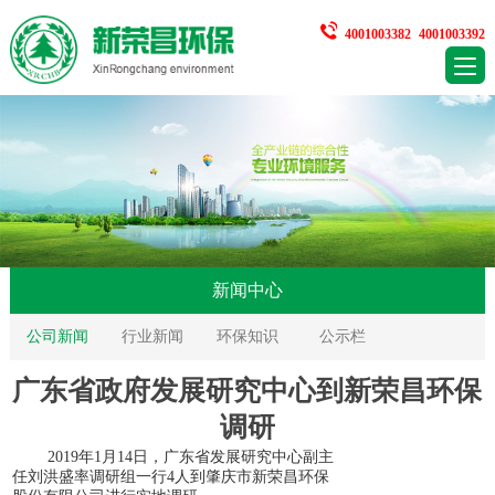
4001003382
4001003392
新闻中心
公司新闻
行业新闻
环保知识
公示栏
广东省政府发展研究中心到新荣昌环保
调研
2019年1月14日，广东
省发展研究中心副主
任刘洪盛率调研组一行
4人到
肇庆市新荣昌环保