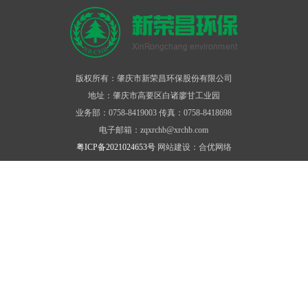
版权所有：肇庆市新荣昌环保股份有限公司
地址：肇庆市高要区白诸廖甘工业园
业务部：0758-8419003 传真：0758-8418698
电子邮箱：zqxrchb@xrchb.com
粤ICP备2021024653号
网站建设：合优网络