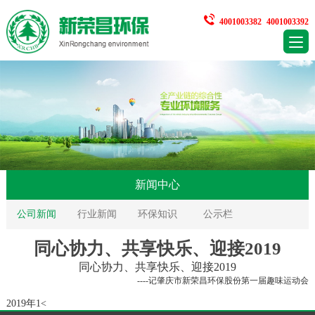
4001003382
4001003392
新闻中心
公司新闻
行业新闻
环保知识
公示栏
同心协力、共享快乐、迎接2019
同心协力、共享快乐、迎接
2019
----记肇庆市新荣昌环保股份第一届趣味运动会
2019年1<