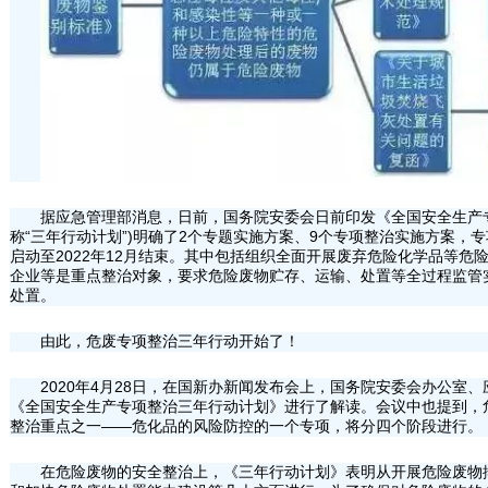
据应急管理部消息，日前，国务院安委会日前印发《全国安全生产
称“三年行动计划”)明确了2个专题实施方案、9个专项整治实施方案，专
启动至2022年12月结束。其中包括组织全面开展废弃危险化学品等危
企业等是重点整治对象，要求危险废物贮存、运输、处置等全过程监管
处置。
由此，危废专项整治三年行动开始了！
2020年4月28日，在国新办新闻发布会上，国务院安委会办公室
《全国安全生产专项整治三年行动计划》进行了解读。会议中也提到，
整治重点之一——危化品的风险防控的一个专项，将分四个阶段进行。
在危险废物的安全整治上，《三年行动计划》表明从开展危险废物