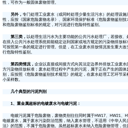
性，可作为一般固体废物管理。
另外，
专门处理工业废水（或同时处理少量生活污水）的处理设施
性，应按《国家危险废物名录》、国家环境保护标准《危险废物鉴别技术规范》
和危险废物鉴别标准的规定，对污泥进行危险特性鉴别。
第三类，
以处理生活污水为主要功能的公共污水处理厂，若接收、
在排入公共污水处理系统前能稳定达到国家或地方规定的污染物排放标
可按照第一条的规定进行管理。但是，在工业废水排放情况发生重大改
行危险特性鉴别。
第四类情况，
企业以直接或间接方式向其法定边界外排放工业废水
方污染物排放标准；废水处理过程中产生的污泥，属于正在产生的固体
别，应按照《危险废物鉴别技术规范》的规定，在废水处理工艺环节采
小采样数。
几个典型的污泥判别
1、重金属超标的电镀废水与电镀污泥：
电镀污泥属于危险废物，废物类别往往同时属于HW17、HW21、H
电镀废水，属于废水污染防治范围，纳入废水管理，不适用《中华人民
法》的范围，不属于危险废物。虽然超标废水未纳入危险废物管理，但