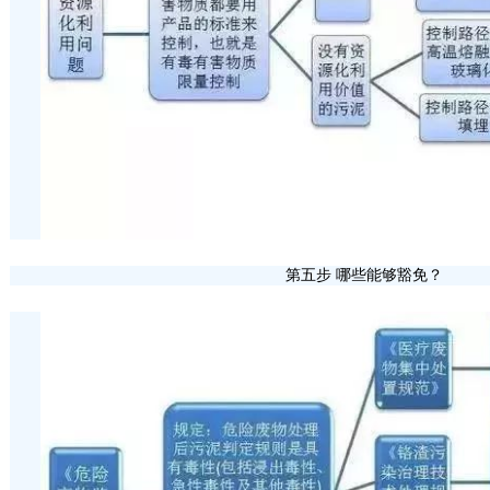
第五步 哪些能够豁免？