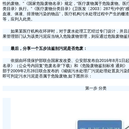
性的废物。”《国家危险废物名录》规定，“医疗废物属于危险废物。医
类目录》执行。”《医疗废物分类目录》(卫医发〔2003〕287号)中的“
血液、体液、排泄物污染的物品”，医疗机构污水处理过程中产生的栅
等，应列入此类。
如果某医疗机构在环评时，对于废水处理工艺经过专门设计，并且
果管理部门认为该类污泥应当纳入危险废物管理，则应通过危险废物鉴
最后，分享一个五步法鉴别污泥是否危废：
依据由环境保护部联合国家发改委、公安部发布自2016年8月1日
名录》（公众号内回复”危废名录“下载）和《危险废物鉴别标准 通则
部于2009年2月28日联合发布的《城镇污水处理厂污泥处理处置及污染
即可判定污水污泥是否属于危险废物,如下图所示：
第一步 分类